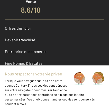
Vente
8,6
/
10
Offres d'emploi
Devenir franchisé
Entreprise et commerce
Fine Homes & Estates
À propos
International
Nous contacter