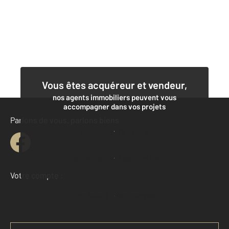
Vous êtes acquéreur et vendeur,
nos agents immobiliers peuvent vous
accompagner dans vos projets
Parlons de vous, parlons biens
Contacter l'agence
Demander une estimation
Votre compte :
Accéder à mon compte