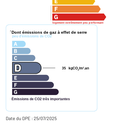
logement extrêmement peu performant
Dont émissions de gaz à effet de serre
*
peu d'émissions de CO2
35
kgCO
/m
.an
2
2
Émissions de CO2 très importantes
Date du DPE : 25/07/2025