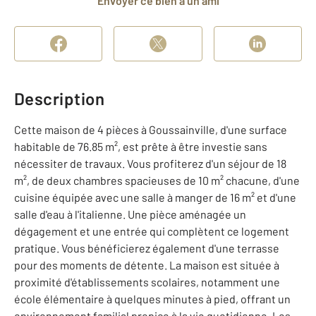
Envoyer ce bien à un ami
Description
Cette maison de 4 pièces à Goussainville, d'une surface
habitable de 76.85 m², est prête à être investie sans
nécessiter de travaux. Vous profiterez d'un séjour de 18
m², de deux chambres spacieuses de 10 m² chacune, d'une
cuisine équipée avec une salle à manger de 16 m² et d'une
salle d'eau à l'italienne. Une pièce aménagée un
dégagement et une entrée qui complètent ce logement
pratique. Vous bénéficierez également d'une terrasse
pour des moments de détente. La maison est située à
proximité d'établissements scolaires, notamment une
école élémentaire à quelques minutes à pied, offrant un
environnement familial propice à la vie quotidienne. Les