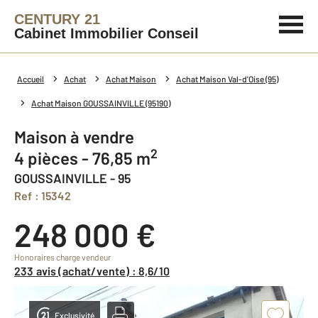
CENTURY 21
Cabinet Immobilier Conseil
Accueil
Achat
Achat Maison
Achat Maison Val-d'Oise (95)
Achat Maison GOUSSAINVILLE (95190)
Maison à vendre
2
4 pièces - 76,85 m
GOUSSAINVILLE - 95
Ref : 15342
248 000 €
Honoraires charge vendeur
233 avis (achat/vente) : 8,6/10
Exclusivité