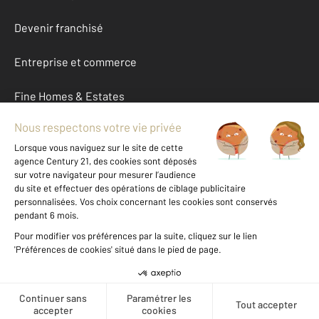
Devenir franchisé
Entreprise et commerce
Fine Homes & Estates
À propos
International
Nous contacter
Mentions légales & CGU et Barèmes d'honoraires
Données personnelles
Gestionnaire des cookies