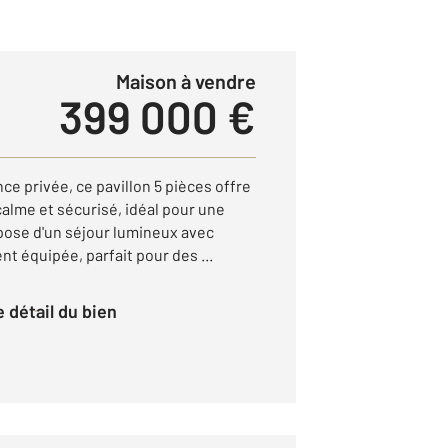
Maison à vendre
399 000 €
ce privée, ce pavillon 5 pièces offre
calme et sécurisé, idéal pour une
pose d'un séjour lumineux avec
t équipée, parfait pour des ...
le détail du bien