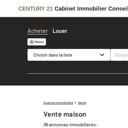
CENTURY 21
Cabinet Immobilier Consei
Acheter
Louer
Maison
Choisir dans la liste
Agence immobilière
Vente
Vente maison
36 annonces immobilières :