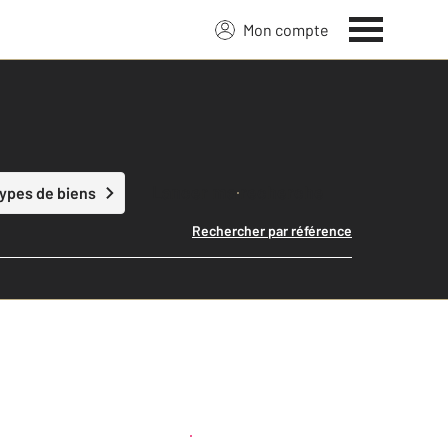
Mon compte
Lancer ma recherche
types de biens
Rechercher par référence
Créer une alerte