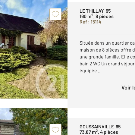
LE THILLAY 95
2
160 m
, 8 pièces
Ref : 15114
Située dans un quartier c
maison de 8 pièces offre d
une grande famille. Elle 
bain 2 WC Un grand séjour
équipée ...
Voir 
GOUSSAINVILLE 95
2
73,87 m
, 4 pièces