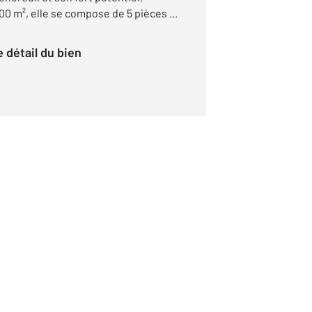
00 m², elle se compose de 5 pièces ...
le détail du bien