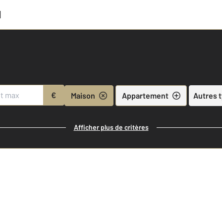
l
€
Maison
Appartement
Autres 
Afficher plus de critères