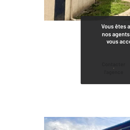
Vous êtes 
nos agents
vous acc
Contacter
l'agence