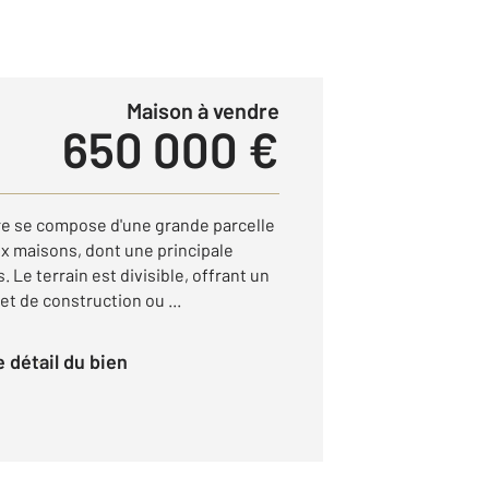
Maison à vendre
650 000 €
rare se compose d'une grande parcelle
ux maisons, dont une principale
. Le terrain est divisible, offrant un
et de construction ou ...
le détail du bien