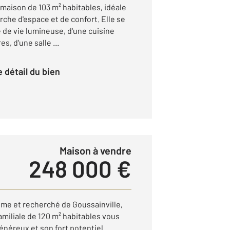
maison de 103 m² habitables, idéale
rche d'espace et de confort. Elle se
 de vie lumineuse, d'une cuisine
s, d'une salle ...
le détail du bien
Maison à vendre
248 000 €
lme et recherché de Goussainville,
miliale de 120 m² habitables vous
néreux et son fort potentiel.